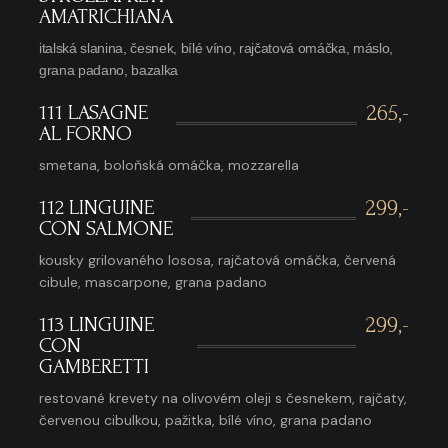
AMATRICHIANA
italská slanina, česnek, bílé víno, rajčatová omáčka, máslo,
grana padano, bazalka
111 LASAGNE
265,-
AL FORNO
smetana, boloňská omáčka, mozzarella
112 LINGUINE
299,-
CON SALMONE
kousky grilovaného lososa, rajčatová omáčka, červená
cibule, mascarpone, grana padano
113 LINGUINE
299,-
CON
GAMBERETTI
restované krevety na olivovém oleji s česnekem, rajčaty,
červenou cibulkou, pažitka, bílé víno, grana padano