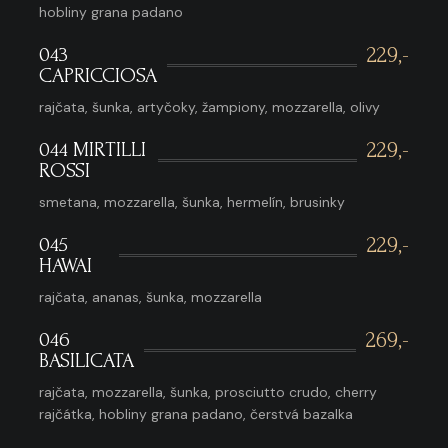
hobliny grana padano
043
229,-
CAPRICCIOSA
rajčata, šunka, artyčoky, žampiony, mozzarella, olivy
044 MIRTILLI
229,-
ROSSI
smetana, mozzarella, šunka, hermelín, brusinky
045
229,-
HAWAI
rajčata, ananas, šunka, mozzarella
046
269,-
BASILICATA
rajčata, mozzarella, šunka, prosciutto crudo, cherry
rajčátka, hobliny grana padano, čerstvá bazalka