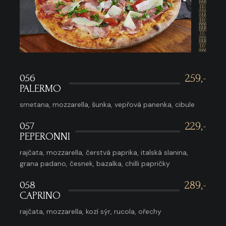
056
259,-
PALERMO
smetana, mozzarella, šunka, vepřová panenka, cibule
057
229,-
PEPERONNI
rajčata, mozzarella, čerstvá paprika, italská slanina,
grana padano, česnek, bazalka, chilli papričky
058
289,-
CAPRINO
rajčata, mozzarella, kozí sýr, rucola, ořechy