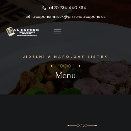
+420 734 440 364
alcaponemnisek@pizzeriaalcapone.cz
JÍDELNÍ A NÁPOJOVÝ LÍSTEK
Menu