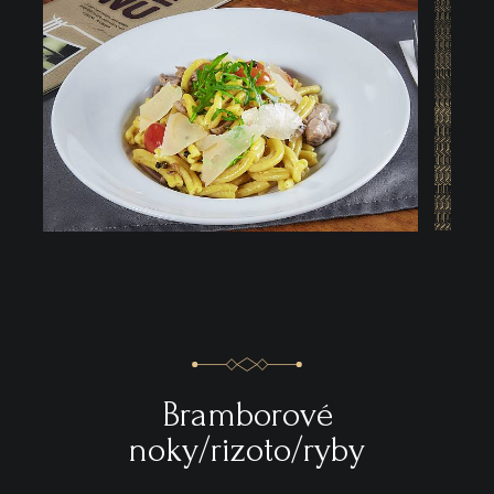
Bramborové
noky/rizoto/ryby