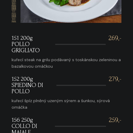
151 200g
269,-
POLLO
GRIGLIATO
kuřecí steak na grilu podávaný s toskánskou zeleninou a
bazalkovou omáčkou
152 200g
279,-
SPIEDINO DI
POLLO
kuřecí špíz plněný uzeným sýrem a šunkou, sýrová
omáčka
156 250g
259,-
COLLO DI
MAIALE