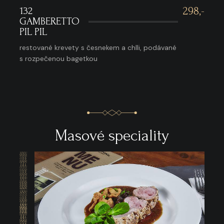
132
298,-
GAMBERETTO
PIL PIL
restované krevety s česnekem a chlli, podávané
s rozpečenou bagetkou
Masové speciality