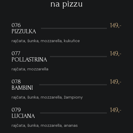
na pizzu
076
149,-
PIZZULKA
rajčata, šunka, mozzarella, kukuřice
077
149,-
POLLASTRINA
rajčata, mozzarella
078
149,-
BAMBINI
rajčata, šunka, mozzarella, žampiony
079
149,-
LUCIANA
rajčata, šunka, mozzarella, ananas