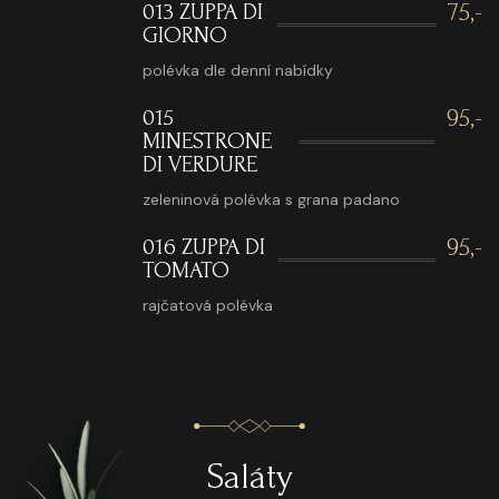
013 ZUPPA DI
75,-
GIORNO
polévka dle denní nabídky
015
95,-
MINESTRONE
DI VERDURE
zeleninová polévka s grana padano
016 ZUPPA DI
95,-
TOMATO
rajčatová polévka
Saláty