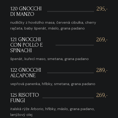
120 GNOCCHI
295,-
DI MANZO
nudličky z hovězího masa, červená cibulka, cherry
rajčata, baby špenát, máslo, grana padano
121 GNOCCHI
269,-
CON POLLO E
SPINACHI
špenát, kuřecí maso, smetana, grana padano
122 GNOCCHI
289,-
ALCAPONE
vepřová panenka, hříbky, smetana, grana padano
125 RISOTTO
269,-
FUNGI
italská rýže Arborio, hříbky, máslo, grana padano,
lanýžový olej